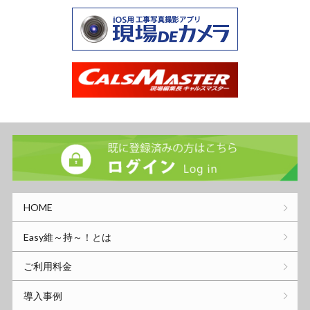
HOME
Easy維～持～！とは
ご利用料金
導入事例