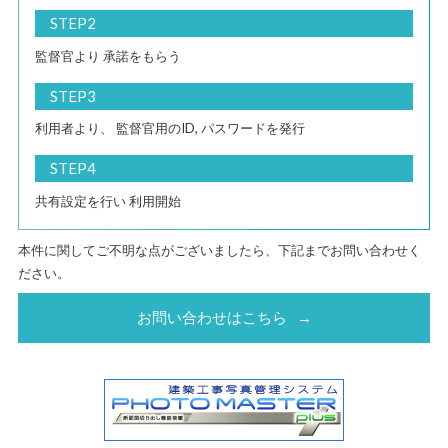
STEP2
監督官より
承諾をもらう
STEP3
利用者より、
監督官用のID,
パスワードを発行
STEP4
共有設定を行い
利用開始
本件に関してご不明な点がございましたら、下記までお問い合わせく
ださい。
お問い合わせはこちら