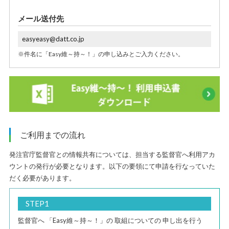
メール送付先
easyeasy@datt.co.jp
※件名に「Easy維～持～！」の申し込みとご入力ください。
ご利用までの流れ
発注官庁監督官との情報共有については、担当する監督官へ利用アカ
ウントの発行が必要となります。以下の要領にて申請を行なっていた
だく必要があります。
STEP1
監督官へ
「Easy維～持～！」の
取組についての
申し出を行う